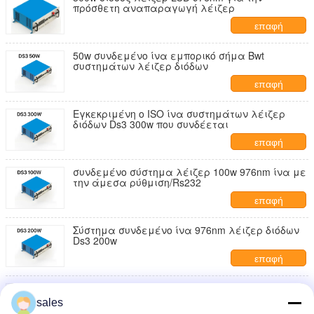
πρόσθετη αναπαραγωγή λέιζερ
επαφή
50w συνδεμένο ίνα εμπορικό σήμα Bwt
συστημάτων λέιζερ διόδων
επαφή
Εγκεκριμένη ο ISO ίνα συστημάτων λέιζερ
διόδων Ds3 300w που συνδέεται
επαφή
συνδεμένο σύστημα λέιζερ 100w 976nm ίνα με
την άμεσα ρύθμιση/Rs232
επαφή
Σύστημα συνδεμένο ίνα 976nm λέιζερ διόδων
Ds3 200w
επαφή
808nm συνδεμένο ίνα σύστημα λέιζερ διόδων
sales