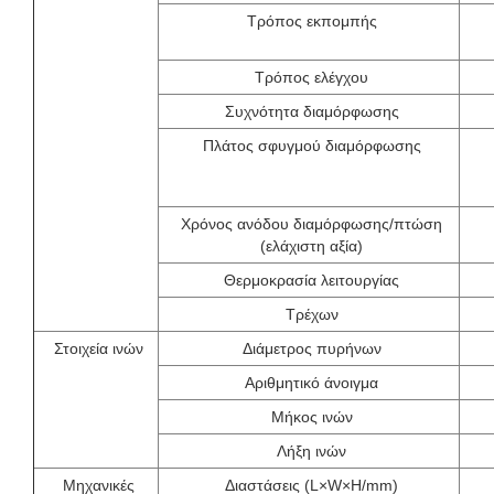
Τρόπος εκπομπής
Τρόπος ελέγχου
Συχνότητα διαμόρφωσης
Πλάτος σφυγμού διαμόρφωσης
Χρόνος ανόδου διαμόρφωσης/πτώση
(ελάχιστη αξία)
Θερμοκρασία λειτουργίας
Τρέχων
Στοιχεία ινών
Διάμετρος πυρήνων
Αριθμητικό άνοιγμα
Μήκος ινών
Λήξη ινών
Μηχανικές
Διαστάσεις (L×W×H/mm)