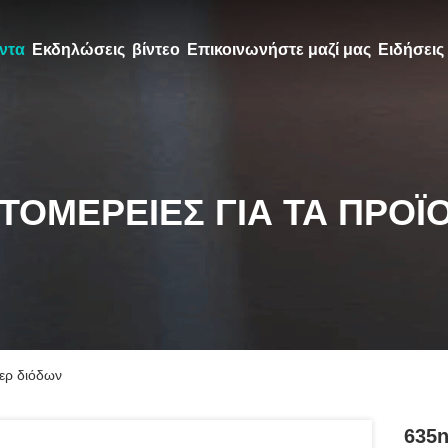
ντα
Εκδηλώσεις
βίντεο
Επικοινωνήστε μαζί μας
Ειδήσεις
ΤΟΜΈΡΕΙΕΣ ΓΙΑ ΤΑ ΠΡΟΪ
ερ διόδων
635n