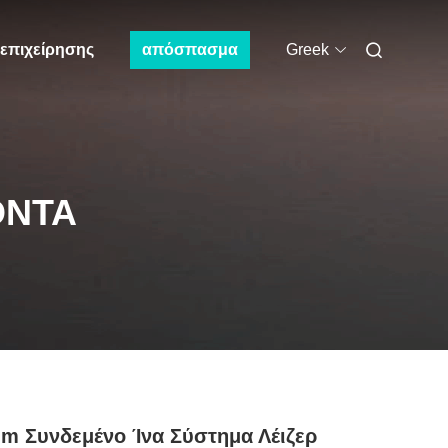
 επιχείρησης
απόσπασμα
Greek
ΌΝΤΑ
m Συνδεμένο Ίνα Σύστημα Λέιζερ