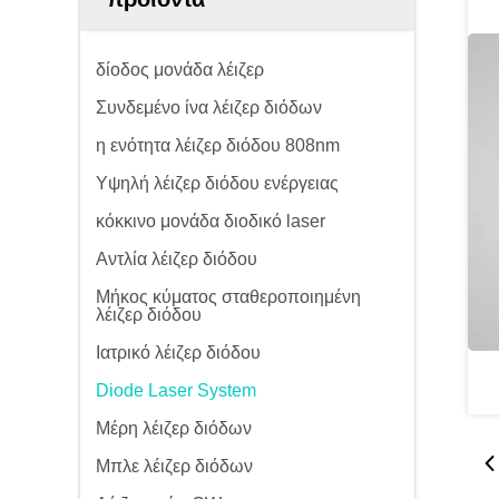
δίοδος μονάδα λέιζερ
Συνδεμένο ίνα λέιζερ διόδων
η ενότητα λέιζερ διόδου 808nm
Υψηλή λέιζερ διόδου ενέργειας
κόκκινο μονάδα διοδικό laser
Αντλία λέιζερ διόδου
Μήκος κύματος σταθεροποιημένη
λέιζερ διόδου
Ιατρικό λέιζερ διόδου
Diode Laser System
Μέρη λέιζερ διόδων
Μπλε λέιζερ διόδων