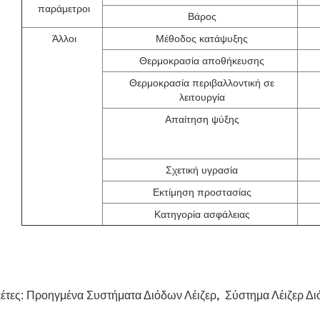
παράμετροι
Βάρος
Άλλοι
Μέθοδος κατάψυξης
Θερμοκρασία αποθήκευσης
Θερμοκρασία περιβαλλοντική σε
λειτουργία
Απαίτηση ψύξης
Σχετική υγρασία
Εκτίμηση προστασίας
Κατηγορία ασφάλειας
κέτες:
Προηγμένα Συστήματα Διόδων Λέιζερ
,
Σύστημα Λέιζερ Δ