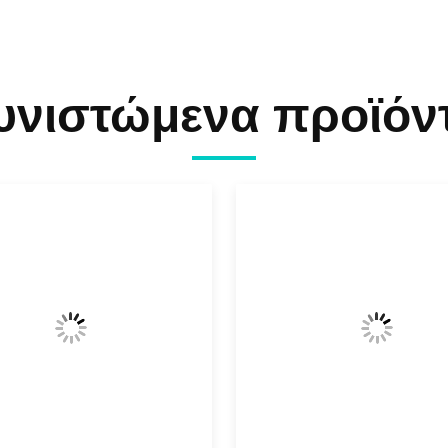
υνιστώμενα προϊόν