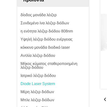
δίοδος μονάδα λέιζερ
Συνδεμένο ίνα λέιζερ διόδων
η ενότητα λέιζερ διόδου 808nm
Υψηλή λέιζερ διόδου ενέργειας
κόκκινο μονάδα διοδικό laser
Αντλία λέιζερ διόδου
Μήκος κύματος σταθεροποιημένη
λέιζερ διόδου
Ιατρικό λέιζερ διόδου
Diode Laser System
Μέρη λέιζερ διόδων
Μπλε λέιζερ διόδων