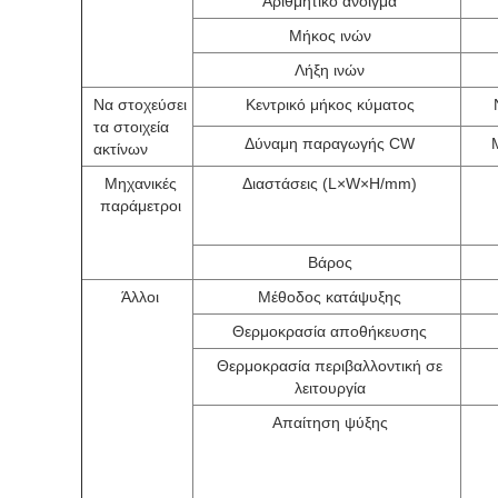
Αριθμητικό άνοιγμα
Μήκος ινών
Λήξη ινών
Να στοχεύσει
Κεντρικό μήκος κύματος
τα στοιχεία
Δύναμη παραγωγής CW
ακτίνων
Μηχανικές
Διαστάσεις (L×W×H/mm)
παράμετροι
Βάρος
Άλλοι
Μέθοδος κατάψυξης
Θερμοκρασία αποθήκευσης
Θερμοκρασία περιβαλλοντική σε
λειτουργία
Απαίτηση ψύξης