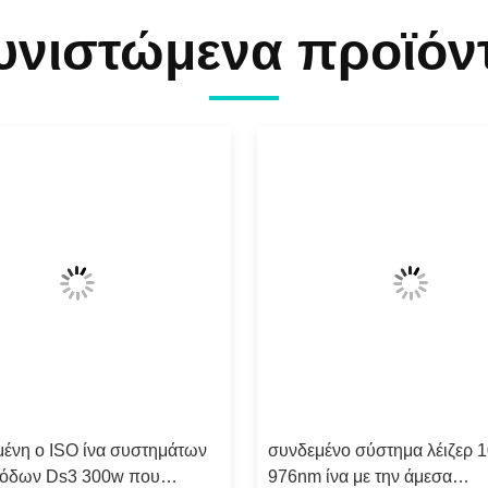
υνιστώμενα προϊόν
μένη ο ISO ίνα συστημάτων
συνδεμένο σύστημα λέιζερ 
διόδων Ds3 300w που
976nm ίνα με την άμεσα