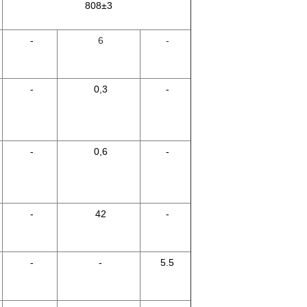
808±3
-
6
-
-
0,3
-
-
0,6
-
-
42
-
-
-
5.5