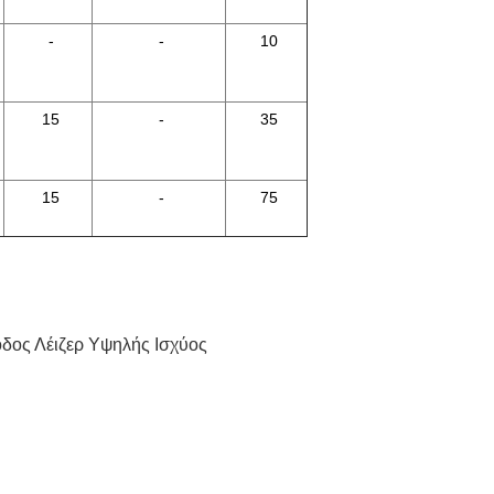
-
-
10
15
-
35
15
-
75
οδος Λέιζερ Υψηλής Ισχύος