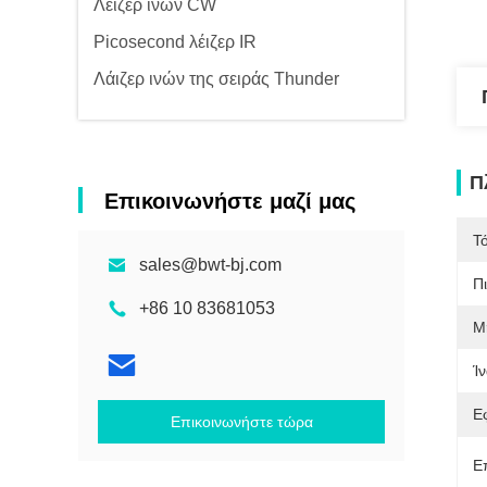
Λέιζερ ινών CW
Picosecond λέιζερ IR
Λάιζερ ινών της σειράς Thunder
Π
Επικοινωνήστε μαζί μας
Τ
sales@bwt-bj.com
Π
+86 10 83681053
Μ
Ίν
Ε
Επικοινωνήστε τώρα
Ε