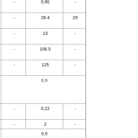
-
0,85
-
-
28.4
29
-
13
-
-
106.5
-
-
125
-
0,9
-
0,22
-
-
2
-
0,9