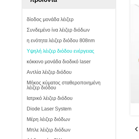
δίοδος μονάδα λέιζερ
Συνδεμένο ίνα λέιζερ διόδων
η ενότητα λέιζερ διόδου 808nm
Υψηλή λέιζερ διόδου ενέργειας
κόκκινο μονάδα διοδικό laser
Αντλία λέιζερ διόδου
Μήκος κύματος σταθεροποιημένη
λέιζερ διόδου
Ιατρικό λέιζερ διόδου
Diode Laser System
Μέρη λέιζερ διόδων
Μπλε λέιζερ διόδων