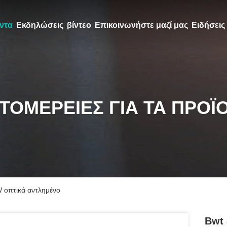
ντα
Εκδηλώσεις
βίντεο
Επικοινωνήστε μαζί μας
Ειδήσεις
ΤΟΜΈΡΕΙΕΣ ΓΙΑ ΤΑ ΠΡΟΪ
W οπτικά αντλημένο
Bwt 