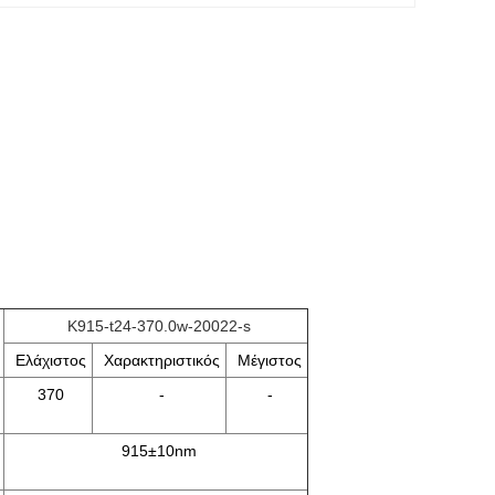
K915-t24-370.0w-20022-s
Ελάχιστος
Χαρακτηριστικός
Μέγιστος
370
-
-
915±10nm