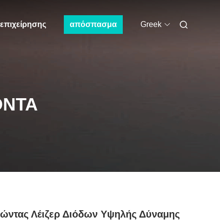
 επιχείρησης
απόσπασμα
Greek
ΌΝΤΑ
ώντας Λέιζερ Διόδων Υψηλής Δύναμης