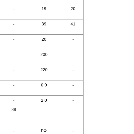
-
19
20
-
39
41
-
20
-
-
200
-
-
220
-
-
0,9
-
-
2.0
-
88
-
-
-
ΓΦ
-