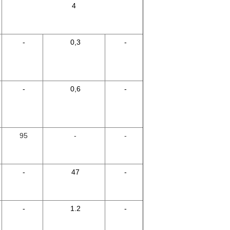
4
-
0,3
-
-
0,6
-
95
-
-
-
47
-
-
1.2
-