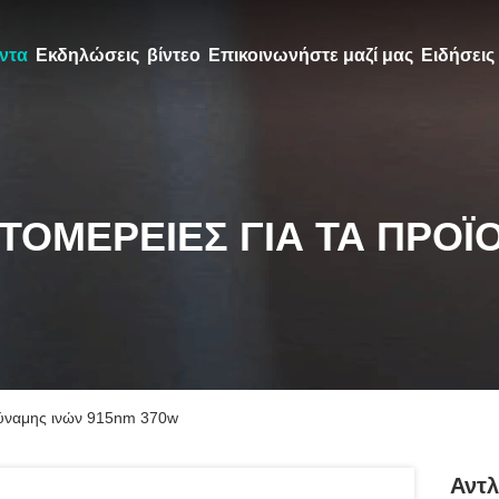
ντα
Εκδηλώσεις
βίντεο
Επικοινωνήστε μαζί μας
Ειδήσεις
ΤΟΜΈΡΕΙΕΣ ΓΙΑ ΤΑ ΠΡΟΪ
δύναμης ινών 915nm 370w
Αντλ