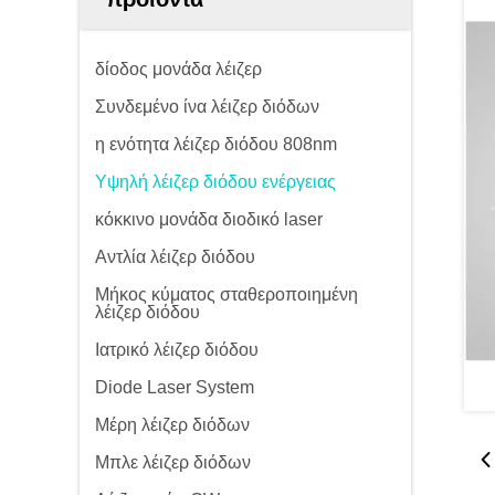
δίοδος μονάδα λέιζερ
Συνδεμένο ίνα λέιζερ διόδων
η ενότητα λέιζερ διόδου 808nm
Υψηλή λέιζερ διόδου ενέργειας
κόκκινο μονάδα διοδικό laser
Αντλία λέιζερ διόδου
Μήκος κύματος σταθεροποιημένη
λέιζερ διόδου
Ιατρικό λέιζερ διόδου
Diode Laser System
Μέρη λέιζερ διόδων
Μπλε λέιζερ διόδων