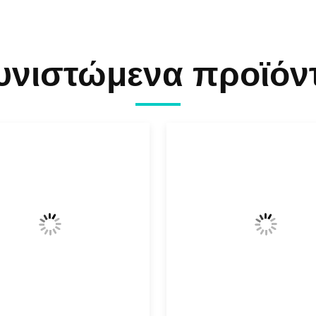
υνιστώμενα προϊόν