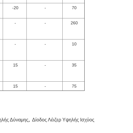
-20
-
70
-
-
260
-
-
10
15
-
35
15
-
75
ηλής Δύναμης
,
Δίοδος Λέιζερ Υψηλής Ισχύος