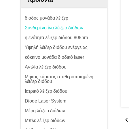
δίοδος μονάδα λέιζερ
Συνδεμένο ίνα λέιζερ διόδων
η ενότητα λέιζερ διόδου 808nm
Υψηλή λέιζερ διόδου ενέργειας
κόκκινο μονάδα διοδικό laser
Αντλία λέιζερ διόδου
Μήκος κύματος σταθεροποιημένη
λέιζερ διόδου
Ιατρικό λέιζερ διόδου
Diode Laser System
Μέρη λέιζερ διόδων
Μπλε λέιζερ διόδων