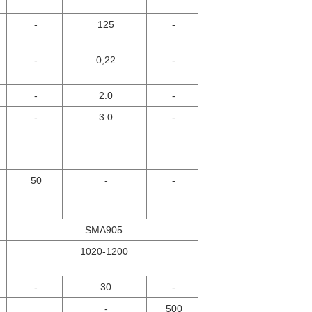
-
125
-
-
0,22
-
-
2.0
-
-
3.0
-
50
-
-
SMA905
1020-1200
-
30
-
-
500