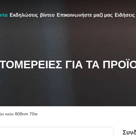
ντα
Εκδηλώσεις
βίντεο
Επικοινωνήστε μαζί μας
Ειδήσεις
ΤΟΜΈΡΕΙΕΣ ΓΙΑ ΤΑ ΠΡΟΪ
κών ινών 808nm 70w
Συνδ