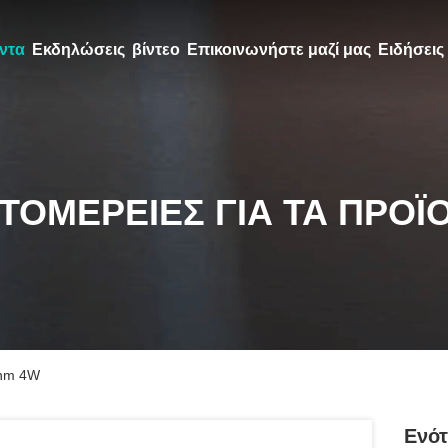
ντα
Εκδηλώσεις
βίντεο
Επικοινωνήστε μαζί μας
Ειδήσεις
ΤΟΜΈΡΕΙΕΣ ΓΙΑ ΤΑ ΠΡΟΪ
8nm 4W
Ενότ