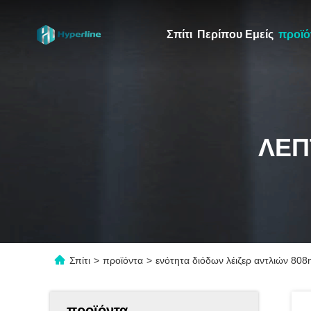
Σπίτι
Περίπου Εμείς
προϊό
ΛΕΠ
Σπίτι
>
προϊόντα
>
ενότητα διόδων λέιζερ αντλιών 80
προϊόντα