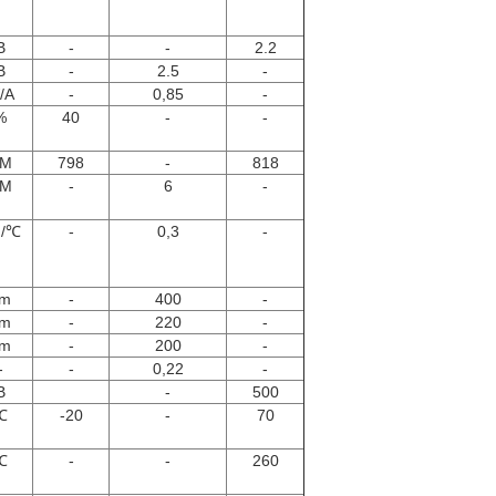
Β
-
-
2.2
Β
-
2.5
-
/A
-
0,85
-
%
40
-
-
M
798
-
818
M
-
6
-
/℃
-
0,3
-
m
-
400
-
m
-
220
-
m
-
200
-
-
-
0,22
-
Β
-
500
℃
-20
-
70
℃
-
-
260