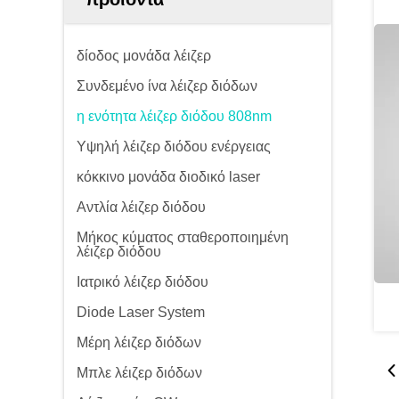
δίοδος μονάδα λέιζερ
Συνδεμένο ίνα λέιζερ διόδων
η ενότητα λέιζερ διόδου 808nm
Υψηλή λέιζερ διόδου ενέργειας
κόκκινο μονάδα διοδικό laser
Αντλία λέιζερ διόδου
Μήκος κύματος σταθεροποιημένη
λέιζερ διόδου
Ιατρικό λέιζερ διόδου
Diode Laser System
Μέρη λέιζερ διόδων
Μπλε λέιζερ διόδων