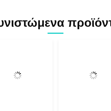
υνιστώμενα προϊόν