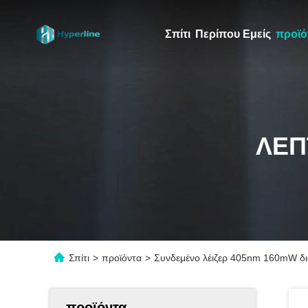
Σπίτι
Περίπου Εμείς
προϊό
ΛΕΠ
Σπίτι
>
προϊόντα
>
Συνδεμένο λέιζερ 405nm 160mW δι
προϊόντα