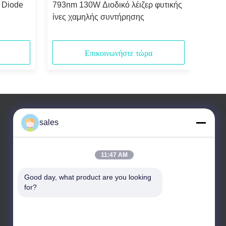
 Diode
793nm 130W Διοδικό λέιζερ φυτικής
ίνες χαμηλής συντήρησης
Επικοινωνήστε τώρα
sales
11:47 AM
Good day, what product are you looking 
for?
Τηλεφώνημα: +86 10 83681053