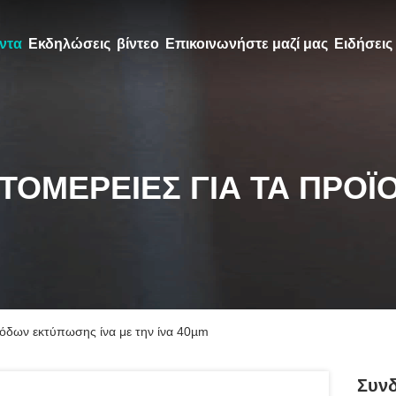
ντα
Εκδηλώσεις
βίντεο
Επικοινωνήστε μαζί μας
Ειδήσεις
ΤΟΜΈΡΕΙΕΣ ΓΙΑ ΤΑ ΠΡΟΪ
όδων εκτύπωσης ίνα με την ίνα 40µm
Συν