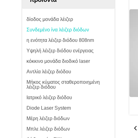
δίοδος μονάδα λέιζερ
Συνδεμένο ίνα λέιζερ διόδων
η ενότητα λέιζερ διόδου 808nm
Υψηλή λέιζερ διόδου ενέργειας
κόκκινο μονάδα διοδικό laser
Αντλία λέιζερ διόδου
Μήκος κύματος σταθεροποιημένη
λέιζερ διόδου
Ιατρικό λέιζερ διόδου
Diode Laser System
Μέρη λέιζερ διόδων
Μπλε λέιζερ διόδων