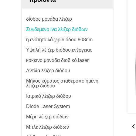
δίοδος μονάδα λέιζερ
Συνδεμένο ίνα λέιζερ διόδων
η ενότητα λέιζερ διόδου 808nm
Υψηλή λέιζερ διόδου ενέργειας
κόκκινο μονάδα διοδικό laser
Αντλία λέιζερ διόδου
Μήκος κύματος σταθεροποιημένη
λέιζερ διόδου
Ιατρικό λέιζερ διόδου
Diode Laser System
Μέρη λέιζερ διόδων
Μπλε λέιζερ διόδων