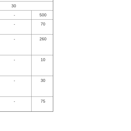
30
-
500
-
70
-
260
-
10
-
30
-
75