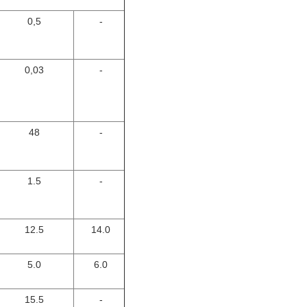
0,5
-
0,03
-
48
-
1.5
-
12.5
14.0
5.0
6.0
15.5
-