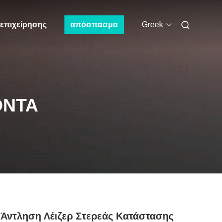
 επιχείρησης
απόσπασμα
Greek
ΌΝΤΑ
 Άντληση Λέιζερ Στερεάς Κατάστασης