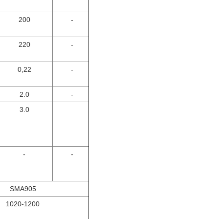
200
-
220
-
0,22
-
2.0
-
3.0
-
-
SMA905
1020-1200