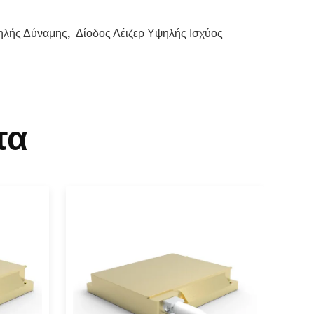
ηλής Δύναμης
,
Δίοδος Λέιζερ Υψηλής Ισχύος
τα