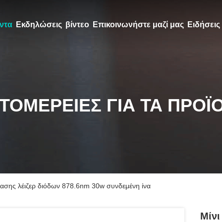
ντα
Εκδηλώσεις
βίντεο
Επικοινωνήστε μαζί μας
Ειδήσεις
ΤΟΜΈΡΕΙΕΣ ΓΙΑ ΤΑ ΠΡΟΪ
τασης λέιζερ διόδων 878.6nm 30w συνδεμένη ίνα
Μίνι