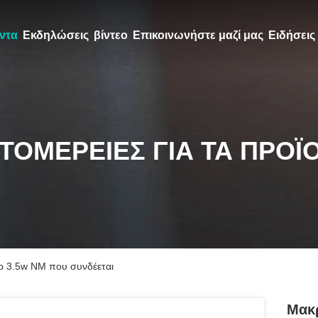
ντα
Εκδηλώσεις
βίντεο
Επικοινωνήστε μαζί μας
Ειδήσεις
ΤΟΜΈΡΕΙΕΣ ΓΙΑ ΤΑ ΠΡΟΪ
ερ 3.5w NM που συνδέεται
Μακρ