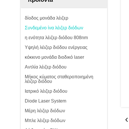
δίοδος μονάδα λέιζερ
Συνδεμένο ίνα λέιζερ διόδων
η ενότητα λέιζερ διόδου 808nm
Υψηλή λέιζερ διόδου ενέργειας
κόκκινο μονάδα διοδικό laser
Αντλία λέιζερ διόδου
Μήκος κύματος σταθεροποιημένη
λέιζερ διόδου
Ιατρικό λέιζερ διόδου
Diode Laser System
Μέρη λέιζερ διόδων
Μπλε λέιζερ διόδων