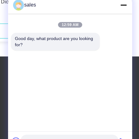
 Diode
793nm 130W Διοδικό λέιζερ φυτικής
sales
ίνες χαμηλής συντήρησης
12:59 AM
Επικοινωνήστε τώρα
Good day, what product are you looking 
for?
Τηλεφώνημα: +86 10 83681053