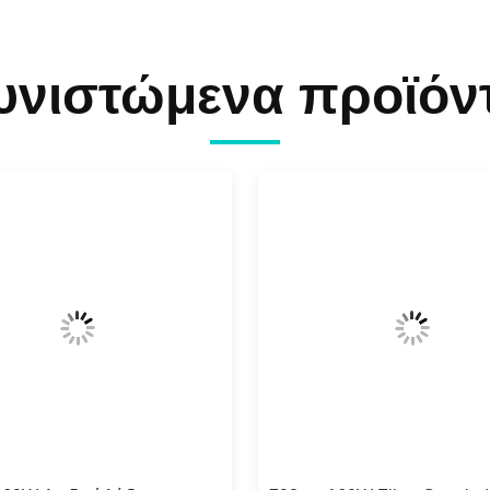
υνιστώμενα προϊόν