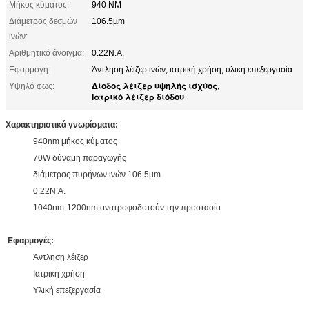
Μήκος κύματος:
940 NM
Διάμετρος δεσμών
106.5µm
ινών:
Αριθμητικό άνοιγμα:
0.22N.A.
Εφαρμογή:
Άντληση λέιζερ ινών, ιατρική χρήση, υλική επεξεργασία
Δίοδος λέιζερ υψηλής ισχύος
Υψηλό φως:
,
Ιατρικό λέιζερ διόδου
Χαρακτηριστικά γνωρίσματα:
940nm μήκος κύματος
70W δύναμη παραγωγής
διάμετρος πυρήνων ινών 106.5µm
0.22N.A.
1040nm-1200nm ανατροφοδοτούν την προστασία
Εφαρμογές:
Άντληση λέιζερ
Ιατρική χρήση
Υλική επεξεργασία