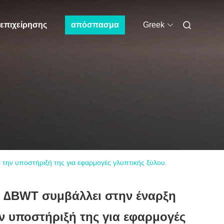
 επιχείρησης
απόσπασμα
Greek
την υποστήριξή της για εφαρμογές γλυπτικής ξύλου.
ς ∆BWT συμβάλλει στην έναρξη
ν υποστήριξή της για εφαρμογές