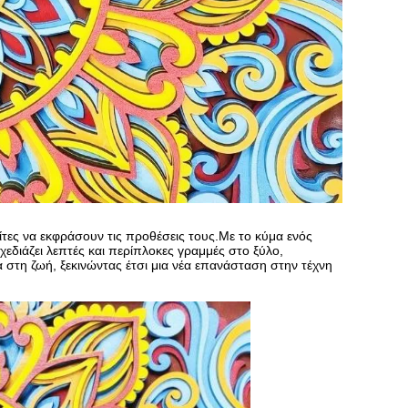
ίτες να εκφράσουν τις προθέσεις τους.Με το κύμα ενός
εδιάζει λεπτές και περίπλοκες γραμμές στο ξύλο,
στη ζωή, ξεκινώντας έτσι μια νέα επανάσταση στην τέχνη