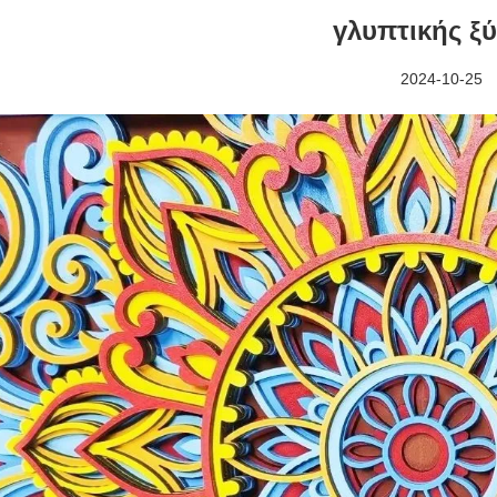
γλυπτικής ξύ
2024-10-25