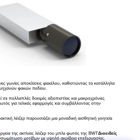
ες γωνίες αποκλίσεις φακέλου, καθιστώντας τα κατάλληλα
ι μηχανών φακών πεδίου.
 σε πολλαπλές δοκιμές αξιοπιστίας και μακροχρόνιες
ωτός για τελικές εφαρμογές και συμβάλλοντας στην
ακτική λέιζερ παρουσιάζει μια μοναδική αισθητική γοητεία
έργεια της ακτίνας λέιζερ του μπλε φωτός της BWT
Διοειδείς
ενσωμάτωση μοτίβων με υψηλή ακρίβεια επεξεργασίας,