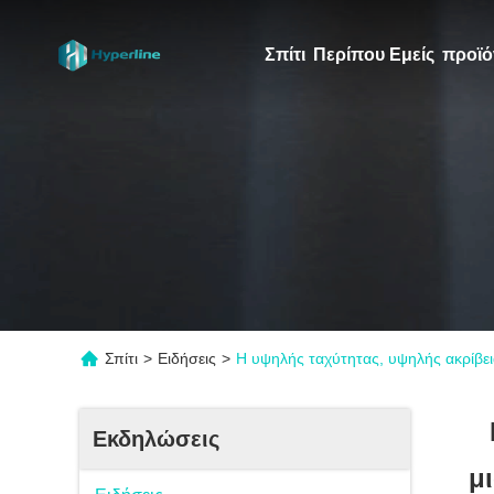
Σπίτι
Περίπου Εμείς
προϊό
Σπίτι
>
Ειδήσεις
>
Η υψηλής ταχύτητας, υψηλής ακρίβει
Εκδηλώσεις
μ