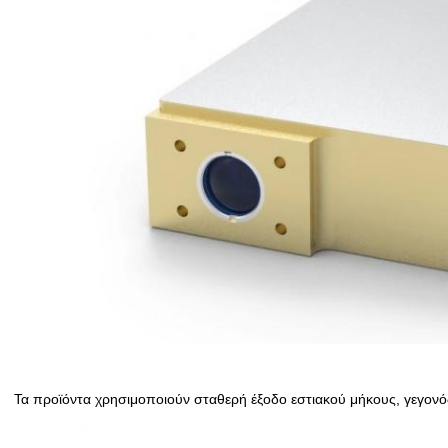
Τα προϊόντα χρησιμοποιούν σταθερή έξοδο εστιακού μήκους, γεγονό