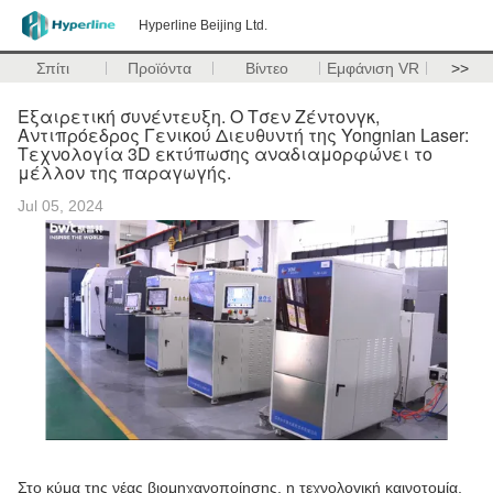
Hyperline Beijing Ltd.
Σπίτι
Προϊόντα
Βίντεο
Εμφάνιση VR
>>
Εξαιρετική συνέντευξη. Ο Τσεν Ζέντονγκ,
Αντιπρόεδρος Γενικού Διευθυντή της Yongnian Laser:
Τεχνολογία 3D εκτύπωσης αναδιαμορφώνει το
μέλλον της παραγωγής.
Jul 05, 2024
Στο κύμα της νέας βιομηχανοποίησης, η τεχνολογική καινοτομία,