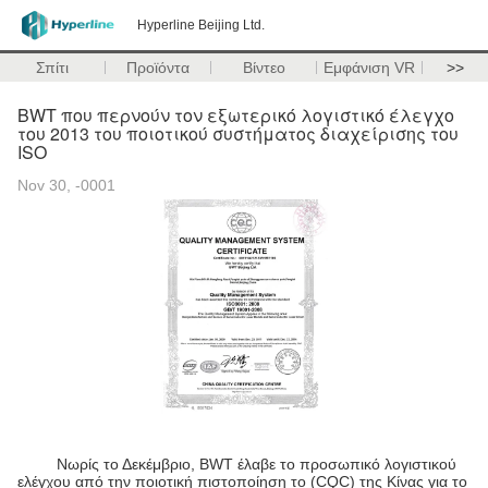
Hyperline Beijing Ltd.
Σπίτι
Προϊόντα
Βίντεο
Εμφάνιση VR
>>
BWT που περνούν τον εξωτερικό λογιστικό έλεγχο
του 2013 του ποιοτικού συστήματος διαχείρισης του
ISO
Nov 30, -0001
Νωρίς το Δεκέμβριο, BWT έλαβε το προσωπικό λογιστικού
ελέγχου από την ποιοτική πιστοποίηση το (CQC) της Κίνας για το