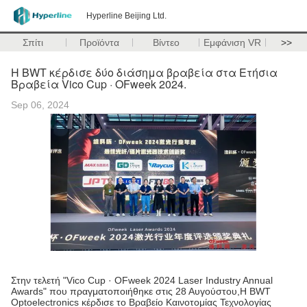
Hyperline Beijing Ltd.
Σπίτι
Προϊόντα
Βίντεο
Εμφάνιση VR
>>
Η BWT κέρδισε δύο διάσημα βραβεία στα Ετήσια
Βραβεία Vico Cup · OFweek 2024.
Sep 06, 2024
Στην τελετή "Vico Cup · OFweek 2024 Laser Industry Annual
Awards" που πραγματοποιήθηκε στις 28 Αυγούστου,Η BWT
Optoelectronics κέρδισε το Βραβείο Καινοτομίας Τεχνολογίας