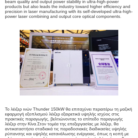
beam quality and output power stability in ultra-high-power
products but also leads the industry toward higher efficiency and
precision in laser manufacturing with its self-developed ultra-high-
power laser combining and output core optical components.
Το λέιζερ ινών Thunder 150kW θα επιταχύνει περαιτέρω τη μαζική
εφαρμογή εξοπλισμού λέιζερ εξαιρετικά υψηλής ισχύος στις
πρακτικές παραγωγής, βελτιώνοντας το επίπεδο παραγωγής
λέιζερ στην Κίνα.Στον τομέα της επεξεργασίας με λέιζερ, θα
αντικαταστήσει σταδιακά τις παραδοσιακές διαδικασίες υψηλής
ρύπανσης και υψηλής κατανάλωσης ενέργειας, όπως η κοπή με